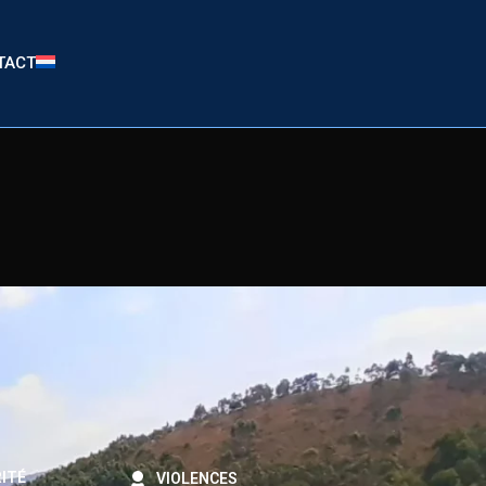
TACT
ITÉ
VIOLENCES