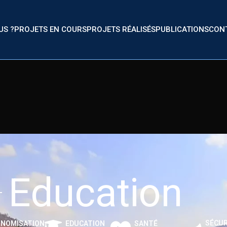
US ?
PROJETS EN COURS
PROJETS RÉALISÉS
PUBLICATIONS
CON
Education
SÉCUR
NOMISATION
EDUCATION
SANTÉ