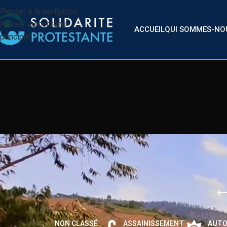
Passer à la navigation
Passer au contenu
ACCUEIL
QUI SOMMES-NO
principal
NON CLASSÉ
ASSAINISSEMENT
AUTO