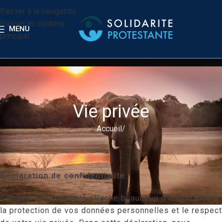
Passer à la navigation
Passer au contenu
MENU
principal
Vie privée
Accueil
Déclaration de confidentialité
Solidarité Protestante attache beaucoup d’importance à
la protection de vos données personnelles et le respect