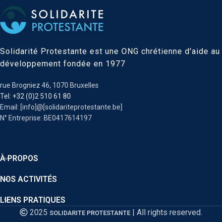
Solidarité Protestante est une ONG chrétienne d'aide au
développement fondée en 1977
rue Brogniez 46, 1070 Bruxelles
Tel: +32 (0)2 510 61 80
Email: [info]@[solidariteprotestante.be]
N° Entreprise: BE0417614197
À PROPOS
NOS ACTIVITÉS
LIENS PRATIQUES
2025
| All rights reserved.
SOLIDARITE PROTESTANTE