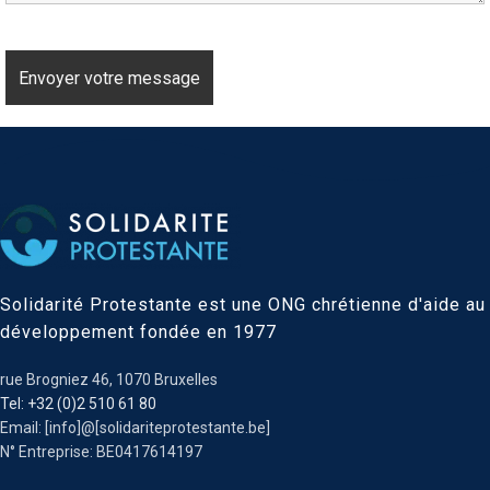
Solidarité Protestante est une ONG chrétienne d'aide au
développement fondée en 1977
rue Brogniez 46, 1070 Bruxelles
Tel: +32 (0)2 510 61 80
Email: [info]@[solidariteprotestante.be]
N° Entreprise: BE0417614197