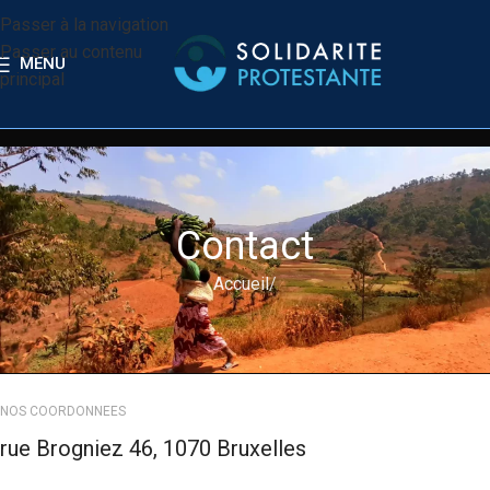
Passer à la navigation
Passer au contenu
MENU
principal
Contact
Accueil
NOS COORDONNEES
rue Brogniez 46, 1070 Bruxelles