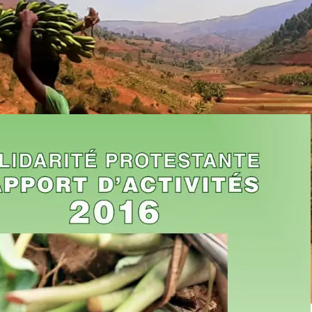
RAPPORTS D'ACTIVITÉS
Rapport d’activités 2016
Publié par
olivier@digitalpresence.be