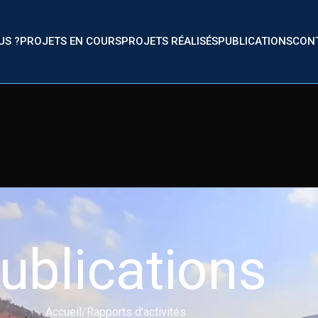
US ?
PROJETS EN COURS
PROJETS RÉALISÉS
PUBLICATIONS
CON
ublications
Accueil
Rapports d'activités