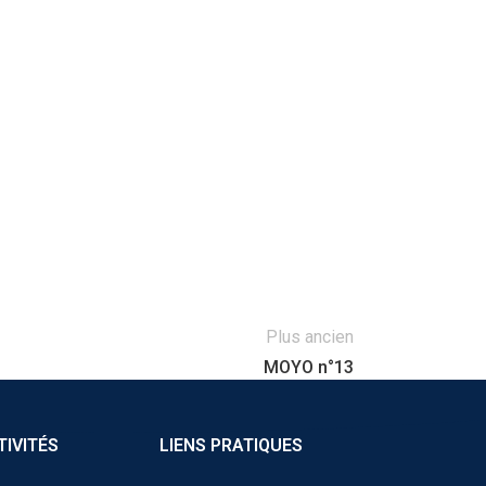
Plus ancien
MOYO n°13
TIVITÉS
LIENS PRATIQUES