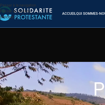
Passer à la navigation
Passer au contenu
ACCUEIL
QUI SOMMES-NO
principal
P