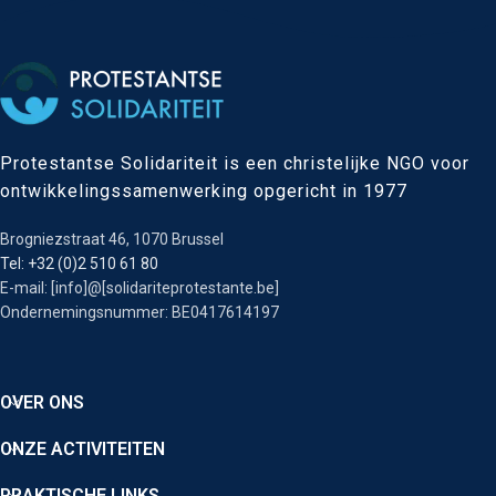
Protestantse Solidariteit is een christelijke NGO voor
ontwikkelingssamenwerking opgericht in 1977
Brogniezstraat 46, 1070 Brussel
Tel: +32 (0)2 510 61 80
E-mail: [info]@[solidariteprotestante.be]
Ondernemingsnummer: BE0417614197
OVER ONS
ONZE ACTIVITEITEN
PRAKTISCHE LINKS