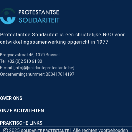
Protestantse Solidariteit is een christelijke NGO voor
ontwikkelingssamenwerking opgericht in 1977
Brogniezstraat 46, 1070 Brussel
Tel: +32 (0)2 510 61 80
E-mail: [info]@[solidariteprotestante.be]
Ondernemingsnummer: BE0417614197
OVER ONS
ONZE ACTIVITEITEN
PRAKTISCHE LINKS
2025
| Alle rechten voorbehouden.
SOLIDARITÉ PROTESTANTE