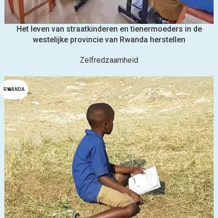
Het leven van straatkinderen en tienermoeders in de
westelijke provincie van Rwanda herstellen
Zelfredzaamheid
RWANDA